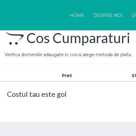
HOME
DESPRE NOI
D
Cos Cumparaturi
Verifica domeniile adaugate in cos si alege metoda de plata.
Pret
S
Costul tau este gol