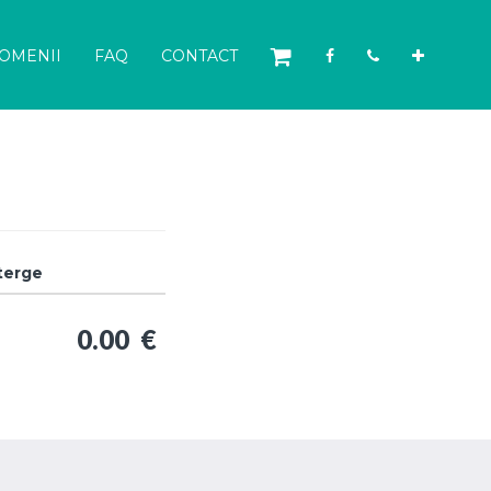
OMENII
FAQ
CONTACT
terge
0.00 €