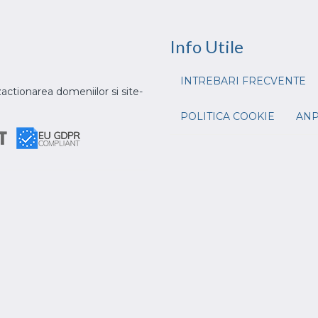
Info
Utile
INTREBARI FRECVENTE
actionarea domeniilor si site-
POLITICA COOKIE
AN