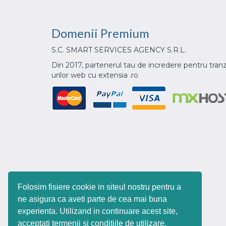
Domenii
Premium
S.C. SMART SERVICES AGENCY S.R.L.
Din 2017, partenerul tau de incredere pentru tranz
urilor web cu extensia .ro
Folosim fisiere cookie in siteul nostru pentru a
ne asigura ca aveti parte de cea mai buna
experienta. Utilizand in continuare acest site,
acceptati termenii si conditiile de utilizare.