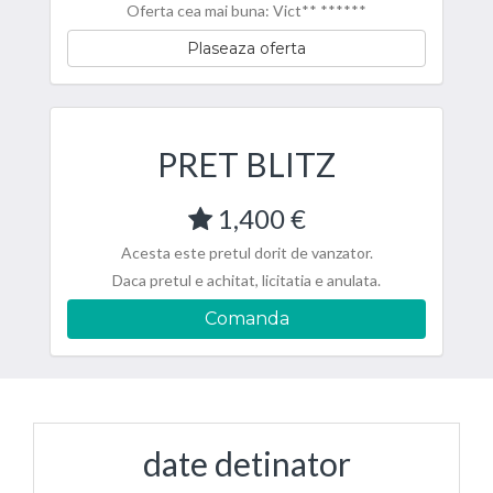
Oferta cea mai buna: Vict** ******
Plaseaza oferta
PRET BLITZ
1,400 €
Acesta este pretul dorit de vanzator.
Daca pretul e achitat, licitatia e anulata.
Comanda
date detinator