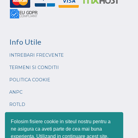
Info
Utile
INTREBARI FRECVENTE
TERMENI SI CONDITII
POLITICA COOKIE
ANPC
ROTLD
CONTACT
Folosim fisiere cookie in siteul nostru pentru a
ne asigura ca aveti parte de cea mai buna
experienta. Utilizand in continuare acest site,