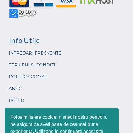
Info
Utile
INTREBARI FRECVENTE
TERMENI SI CONDITII
POLITICA COOKIE
ANPC
ROTLD
CONTACT
Folosim fisiere cookie in siteul nostru pentru a
ne asigura ca aveti parte de cea mai buna
experienta. Utilizand in continuare acest site,