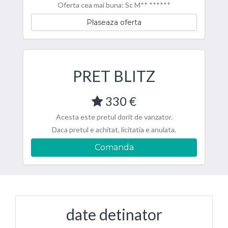
Oferta cea mai buna: Sc M** ******
Plaseaza oferta
PRET BLITZ
330 €
Acesta este pretul dorit de vanzator.
Daca pretul e achitat, licitatia e anulata.
Comanda
date detinator