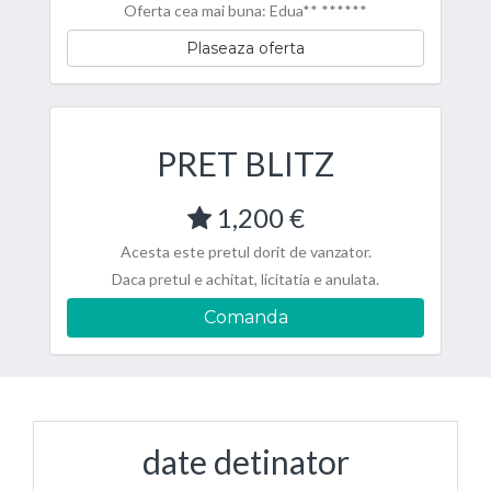
Oferta cea mai buna: Edua** ******
Plaseaza oferta
PRET BLITZ
1,200 €
Acesta este pretul dorit de vanzator.
Daca pretul e achitat, licitatia e anulata.
Comanda
date detinator