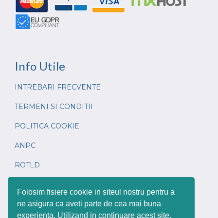
Info
Utile
INTREBARI FRECVENTE
TERMENI SI CONDITII
POLITICA COOKIE
ANPC
ROTLD
CONTACT
Folosim fisiere cookie in siteul nostru pentru a
ne asigura ca aveti parte de cea mai buna
experienta. Utilizand in continuare acest site,