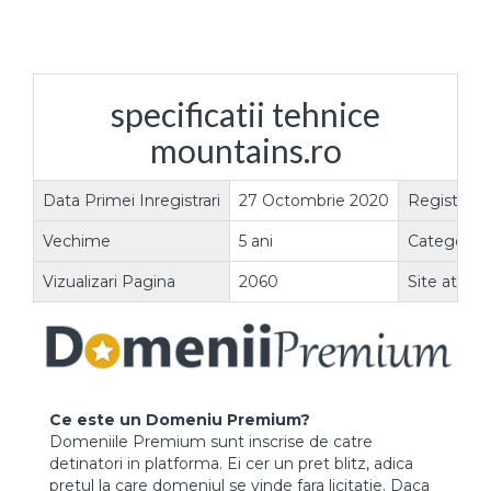
specificatii tehnice
mountains.ro
Data Primei Inregistrari
27 Octombrie 2020
Registrar
Vechime
5 ani
Categorie
Vizualizari Pagina
2060
Site atasat
Ce este un Domeniu Premium?
Domeniile Premium sunt inscrise de catre
detinatori in platforma. Ei cer un pret blitz, adica
pretul la care domeniul se vinde fara licitatie. Daca