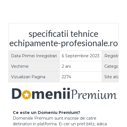
specificatii tehnice
echipamente-profesionale.ro
Data Primei Inregistrari
6 Septembrie 2023
Registrar
Vechime
2 ani
Categorie
Vizualizari Pagina
2274
Site atasat
Ce este un Domeniu Premium?
Domeniile Premium sunt inscrise de catre
detinatori in platforma. Ei cer un pret blitz, adica