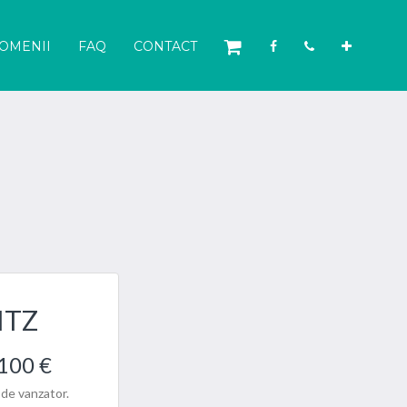
OMENII
FAQ
CONTACT
ITZ
100 €
 de vanzator.