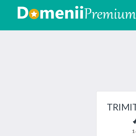
TRIMI
1