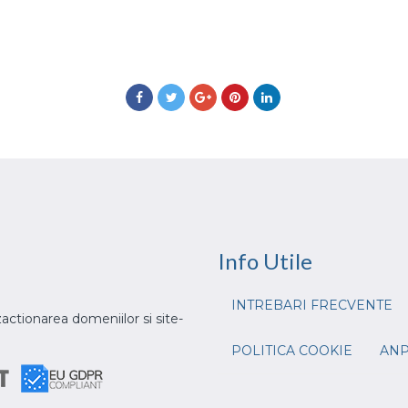
Info
Utile
INTREBARI FRECVENTE
actionarea domeniilor si site-
POLITICA COOKIE
AN