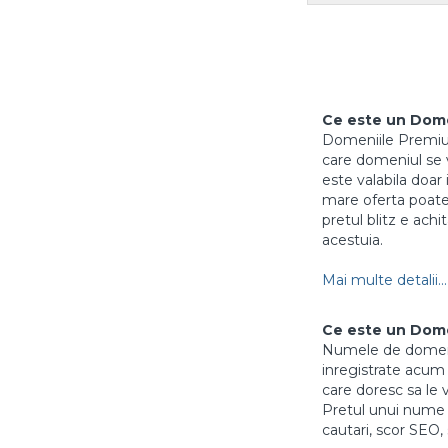
Ce este un Dom
Domeniile Premium 
care domeniul se vi
este valabila doar 
mare oferta poate 
pretul blitz e achi
acestuia.
Mai multe detalii...
Ce este un Dom
Numele de domenii
inregistrate acum m
care doresc sa le 
Pretul unui nume 
cautari, scor SEO, 