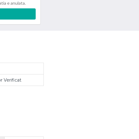
atia e anulata.
r Verificat