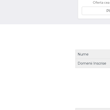
Oferta cea
Pl
Nume
Domenii Inscrise