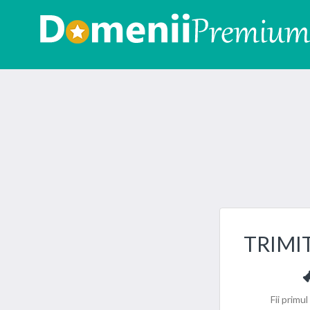
TRIMI
Fii primu