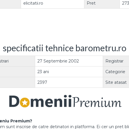
elicitatii.ro
Pret
27
specificatii tehnice barometru.ro
trari
27 Septembrie 2002
Registrar
23 ani
Categorie
2397
Site atasat
eniu Premium?
sunt inscrise de catre detinatori in platforma. Ei cer un pret blit