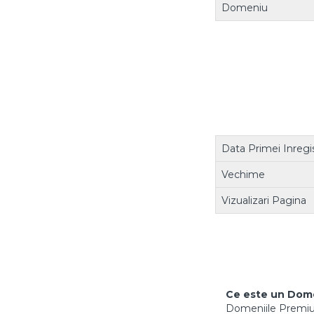
Domeniu
Data Primei Inregis
Vechime
Vizualizari Pagina
Ce este un Dom
Domeniile Premium 