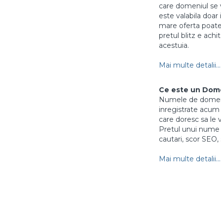
care domeniul se vi
este valabila doar 
mare oferta poate 
pretul blitz e achi
acestuia.
Mai multe detalii...
Ce este un Dom
Numele de domenii
inregistrate acum m
care doresc sa le 
Pretul unui nume 
cautari, scor SEO, 
Mai multe detalii...