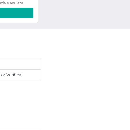
atia e anulata.
or Verificat