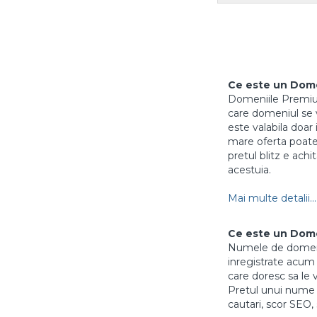
Ce este un Dom
Domeniile Premium 
care domeniul se vi
este valabila doar 
mare oferta poate 
pretul blitz e achi
acestuia.
Mai multe detalii...
Ce este un Dom
Numele de domenii
inregistrate acum m
care doresc sa le 
Pretul unui nume 
cautari, scor SEO, 