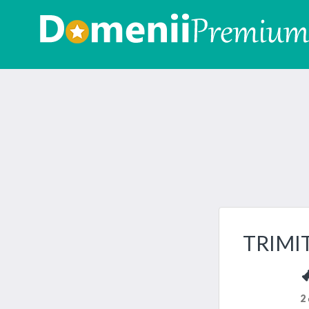
TRIMI
2