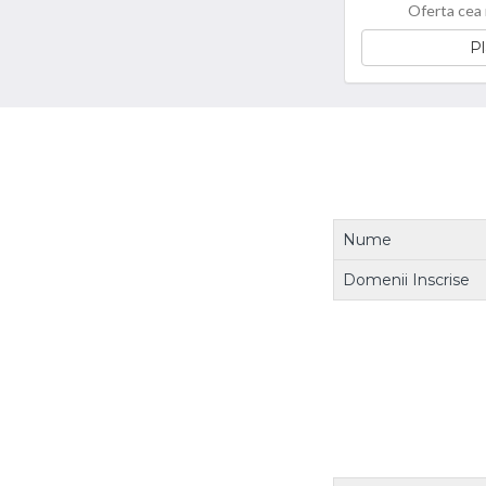
Oferta cea 
Pl
Nume
Domenii Inscrise