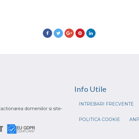
Info
Utile
INTREBARI FRECVENTE
actionarea domeniilor si site-
POLITICA COOKIE
AN