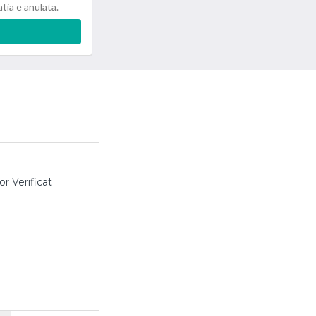
atia e anulata.
r Verificat