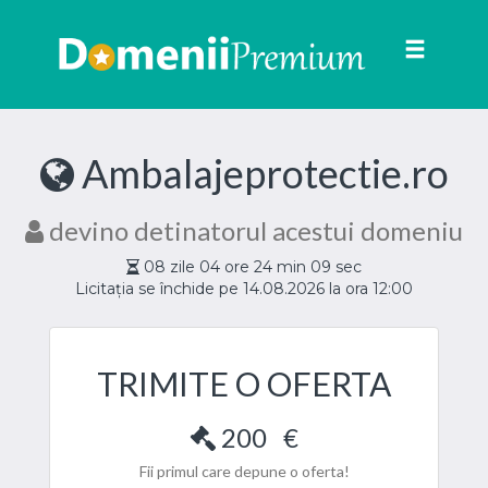
Toggle
navigat
Ambalajeprotectie.ro
devino detinatorul acestui domeniu
08
zile
04
ore
24
min
09
sec
Licitația se închide pe 14.08.2026 la ora 12:00
TRIMITE O OFERTA
200
€
Fii primul care depune o oferta!